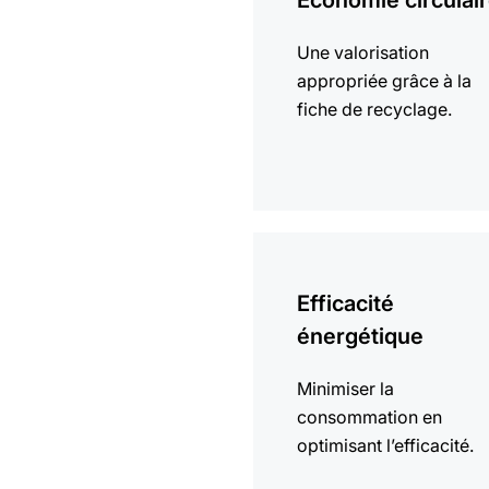
Economie circulai
Une valorisation
appropriée grâce à la
fiche de recyclage.
En
savoir
Efficacité
plus
énergétique
Minimiser la
consommation en
optimisant l’efficacité.