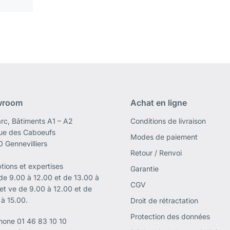
wroom
Achat en ligne
rc, Bâtiments A1 – A2
Conditions de livraison
rue des Caboeufs
Modes de paiement
 Gennevilliers
Retour / Renvoi
tions et expertises
Garantie
 de 9.00 à 12.00 et de 13.00 à
CGV
 et ve de 9.00 à 12.00 et de
 à 15.00.
Droit de rétractation
Protection des données
phone
01 46 83 10 10