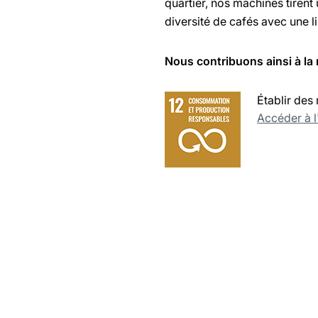
quartier, nos machines tiren
diversité de cafés avec une 
Nous contribuons ainsi à la 
Établir de
Accéder à 