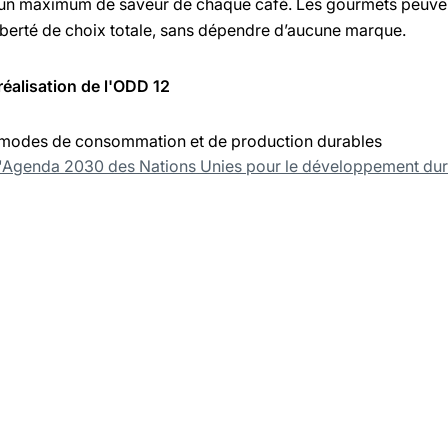
t un maximum de saveur de chaque café. Les gourmets peuvent 
liberté de choix totale, sans dépendre d’aucune marque.
réalisation de l'ODD 12
s modes de consommation et de production durables
l'Agenda 2030 des Nations Unies pour le développement du