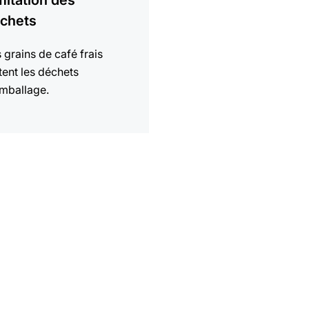
mitation des
chets
 grains de café frais
tent les déchets
mballage.