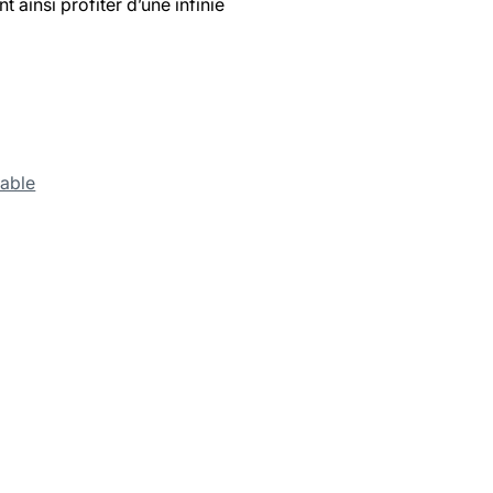
ainsi profiter d’une infinie
rable