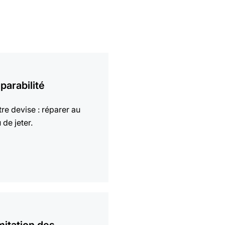
parabilité
re devise : réparer au
u de jeter.