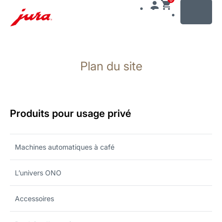
MENU
Afficher
le
Plan du site
contenu
Afficher
la
recherche
Produits pour usage privé
Machines automatiques à café
L’univers ONO
Accessoires