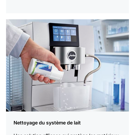
En
savoir
plus
Nettoyage du système de lait