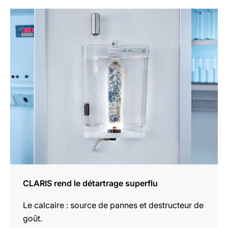
En
savoir
plus
CLARIS rend le détartrage superflu
Le calcaire : source de pannes et destructeur de
goût.