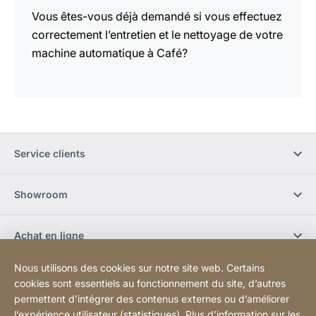
Vous êtes-vous déjà demandé si vous effectuez
correctement l’entretien et le nettoyage de votre
machine automatique à Café?
Service clients
Showroom
Achat en ligne
Nous utilisons des cookies sur notre site web. Certains
S'abonner à la newsletter
cookies sont essentiels au fonctionnement du site, d’autres
permettent d’intégrer des contenus externes ou d’améliorer
l’expérience utilisateur (statistiques). Plus d’information sur les