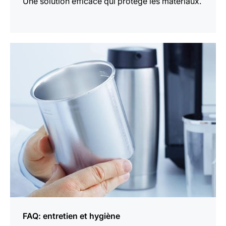
Une solution efficace qui protège les matériaux.
En
savoir
plus
FAQ: entretien et hygiène