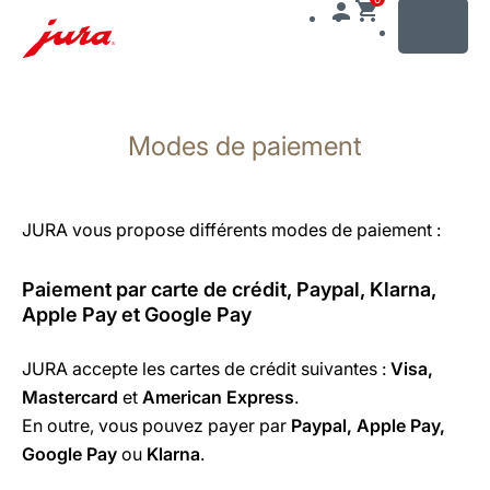
MENU
Afficher
le
Modes de paiement
contenu
Afficher
la
recherche
JURA vous propose différents modes de paiement :
Paiement par carte de crédit, Paypal, Klarna,
Apple Pay et Google Pay
JURA accepte les cartes de crédit suivantes :
Visa,
Mastercard
et
American Express
.
En outre, vous pouvez payer par
Paypal, Apple Pay,
Google Pay
ou
Klarna
.