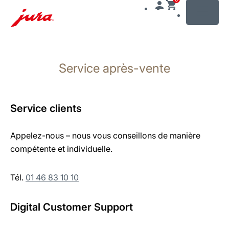
MENU
Afficher
le
Service après-vente
contenu
Afficher
la
recherche
Service clients
Appelez-nous – nous vous conseillons de manière
compétente et individuelle.
Tél.
01 46 83 10 10
Digital Customer Support