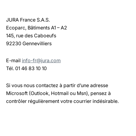
JURA France S.A.S.
Ecoparc, Bâtiments A1 – A2
145, rue des Caboeufs
92230 Gennevilliers
E-mail
info-fr@jura.com
Tél. 01 46 83 10 10
Si vous nous contactez à partir d’une adresse
Microsoft (Outlook, Hotmail ou Msn), pensez à
contrôler régulièrement votre courrier indésirable.