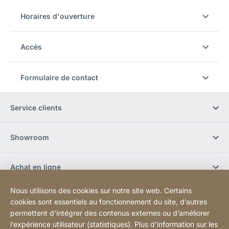
Horaires d'ouverture
Accès
Formulaire de contact
Service clients
Showroom
Achat en ligne
Nous utilisons des cookies sur notre site web. Certains
S'abonner à la newsletter
cookies sont essentiels au fonctionnement du site, d’autres
permettent d’intégrer des contenus externes ou d’améliorer
l’expérience utilisateur (statistiques). Plus d’information sur les
Réseaux sociaux