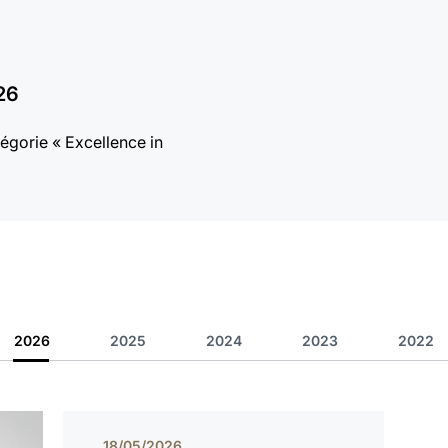
26
égorie « Excellence in
2026
2025
2024
2023
2022
18/05/2026