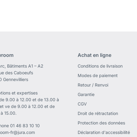
wroom
Achat en ligne
rc, Bâtiments A1 – A2
Conditions de livraison
rue des Caboeufs
Modes de paiement
 Gennevilliers
Retour / Renvoi
tions et expertises
Garantie
 de 9.00 à 12.00 et de 13.00 à
CGV
 et ve de 9.00 à 12.00 et de
 à 15.00.
Droit de rétractation
Protection des données
phone
01 46 83 10 10
oom-fr@jura.com
Déclaration d'accessibilité