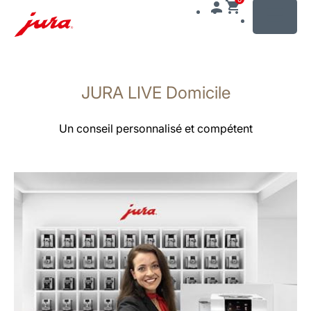
MENU
Afficher
le
JURA LIVE Domicile
contenu
Afficher
la
Un conseil personnalisé et compétent
recherche