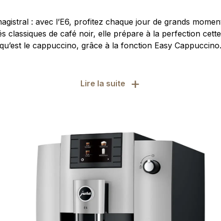
gistral : avec l’E6, profitez chaque jour de grands moment
tés classiques de café noir, elle prépare à la perfection cet
qu’est le cappuccino, grâce à la fonction Easy Cappuccino
+
Lire la suite