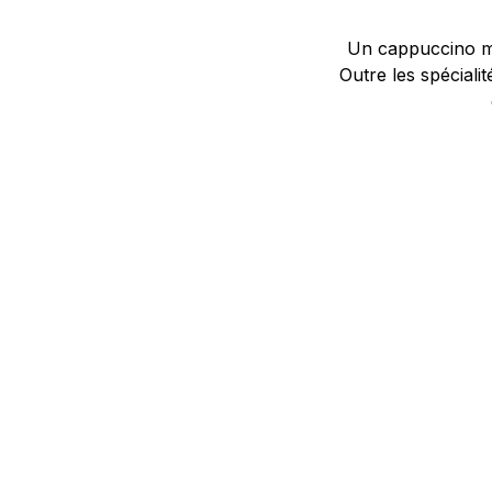
Un cappuccino ma
Outre les spéciali