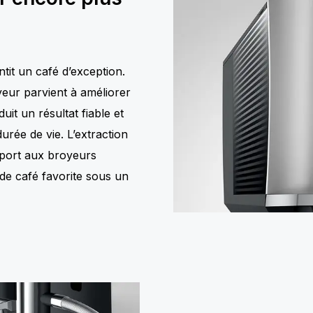
it un café d’exception.
yeur parvient à améliorer
it un résultat fiable et
urée de vie. L’extraction
pport aux broyeurs
de café favorite sous un