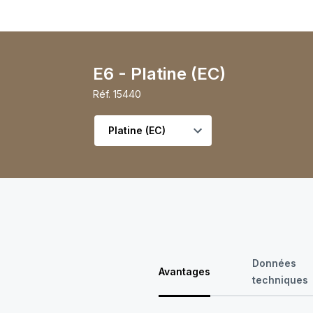
E6 - Platine (EC)
Réf.
15440
Choisir la variante
Données
Avantages
techniques