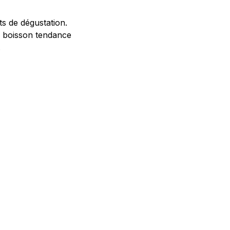
s de dégustation.
te boisson tendance
.