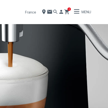
0
MENU
France