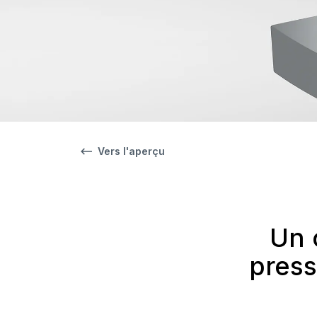
Vers l'aperçu
Un 
press