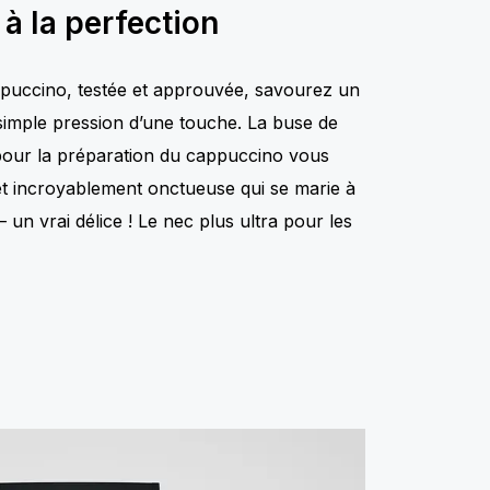
à la perfection
ppuccino, testée et approuvée, savourez un
simple pression d’une touche. La buse de
pour la préparation du cappuccino vous
et incroyablement onctueuse qui se marie à
– un vrai délice ! Le nec plus ultra pour les