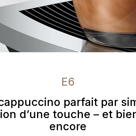
E6
cappuccino parfait par si
ion d’une touche – et bie
encore