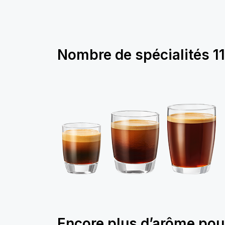
Nombre de spécialités
11
Encore plus d’arôme pou