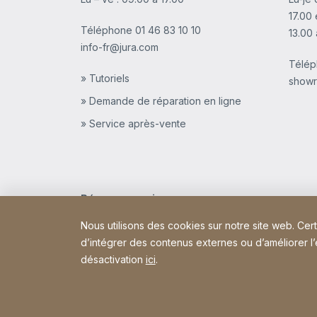
17.00 
Téléphone
01 46 83 10 10
13.00 
info-fr@jura.com
Télé
» Tutoriels
showr
» Demande de réparation en ligne
» Service après-vente
Réseaux sociaux
Nous utilisons des cookies sur notre site web. Cer
Youtube
Facebook
Instagram
Linkedin
d’intégrer des contenus externes ou d’améliorer l’ex
désactivation
ici
.