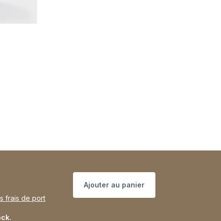
Ajouter au panier
s frais de port
ock.