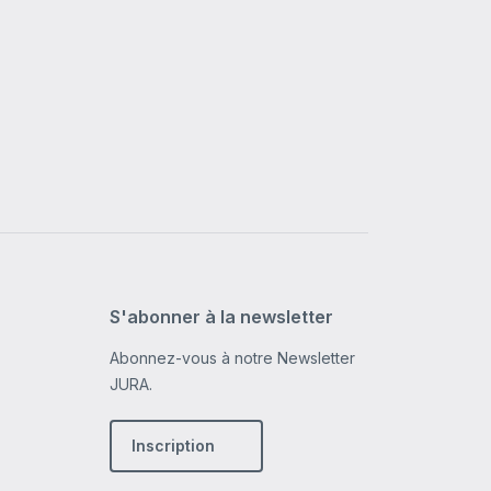
S'abonner à la newsletter
Abonnez-vous à notre Newsletter
JURA.
Inscription