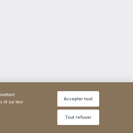
rmettent
Accepter tout
s et sur leur
Tout refuser