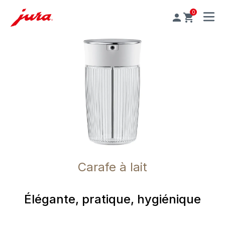
0
MENU
Carafe à lait
Élégante, pratique, hygiénique