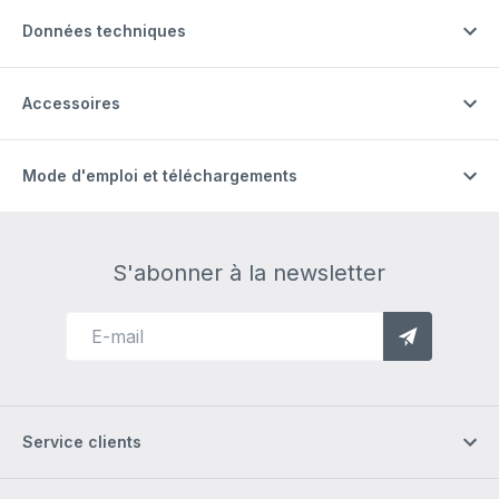
Données techniques
Accessoires
Mode d'emploi et téléchargements
S'abonner à la newsletter
Service clients