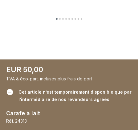
EUR 50,00
TVA &
éco-part.
incluses
plus frais de port
Cet article n’est temporairement disponible que par
l’intermédiaire de nos revendeurs agréés.
Carafe à lait
Réf.
24313