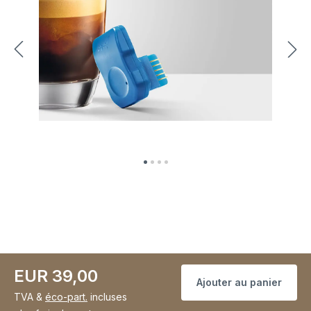
EUR 39,00
Ajouter au panier
TVA &
éco-part.
incluses