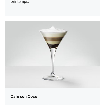
printemps.
Afficher
la
recette
Café con Coco