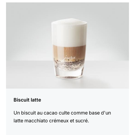
Afficher
la
recette
Biscuit latte
Un biscuit au cacao culte comme base d'un
latte macchiato crémeux et sucré.