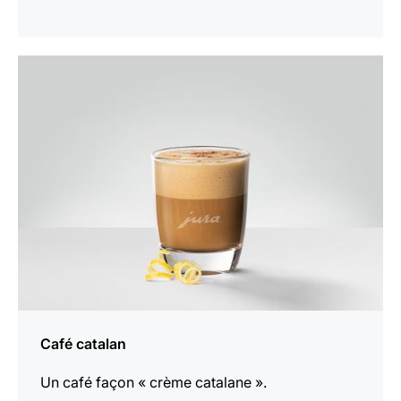
Afficher
la
recette
Café catalan
Un café façon « crème catalane ».