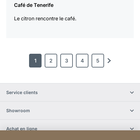
Café de Tenerife
Le citron rencontre le café.
1
2
3
4
5
Continuer
Service clients
Showroom
Achat en ligne