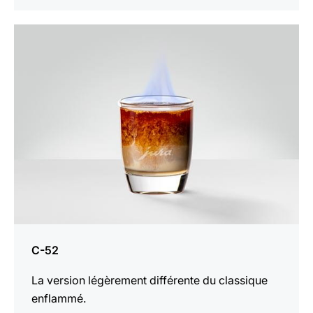
Afficher
la
recette
C-52
La version légèrement différente du classique
enflammé.