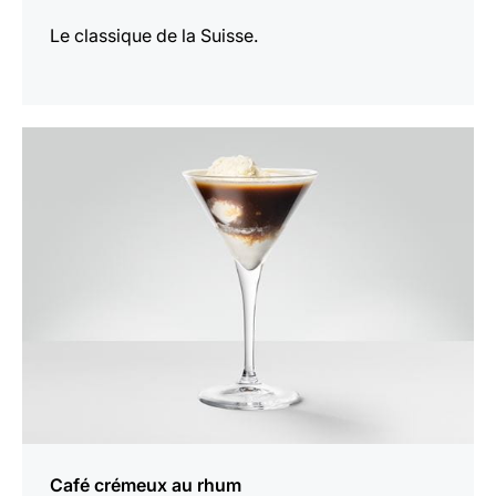
Le classique de la Suisse.
Afficher
la
recette
Café crémeux au rhum