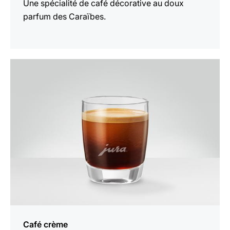
Une spécialité de café décorative au doux
parfum des Caraïbes.
Afficher
la
recette
Café crème