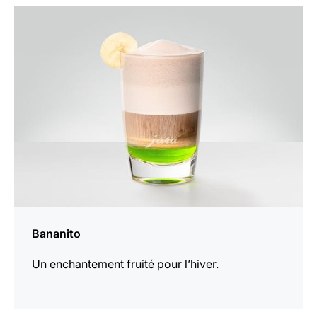
Afficher
la
recette
Bananito
Un enchantement fruité pour l’hiver.