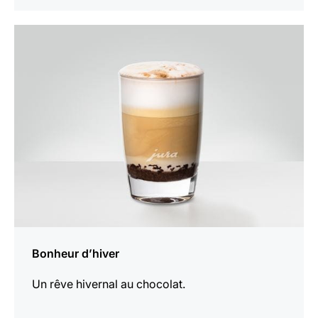
Afficher
la
recette
Bonheur d’hiver
Un rêve hivernal au chocolat.