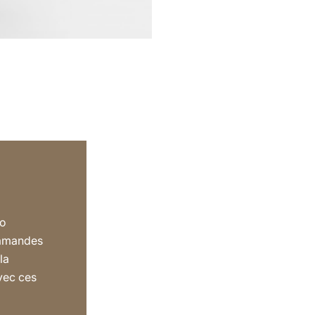
to
’amandes
la
vec ces