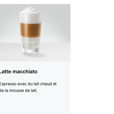
er
e
Latte macchiato
Espresso avec du lait chaud et
de la mousse de lait.