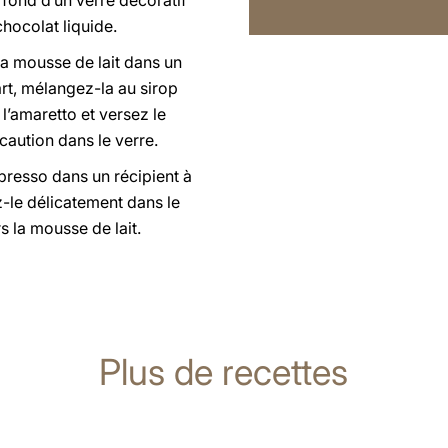
fond d’un verre décoratif
hocolat liquide.
a mousse de lait dans un
art, mélangez-la au sirop
l’amaretto et versez le
caution dans le verre.
presso dans un récipient à
z-le délicatement dans le
rs la mousse de lait.
Plus de recettes