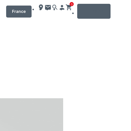
0
MENU
France