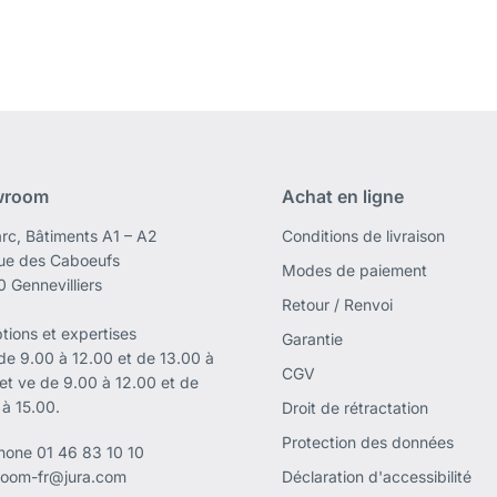
wroom
Achat en ligne
rc, Bâtiments A1 – A2
Conditions de livraison
rue des Caboeufs
Modes de paiement
 Gennevilliers
Retour / Renvoi
tions et expertises
Garantie
 de 9.00 à 12.00 et de 13.00 à
CGV
 et ve de 9.00 à 12.00 et de
 à 15.00.
Droit de rétractation
Protection des données
phone
01 46 83 10 10
oom-fr@jura.com
Déclaration d'accessibilité