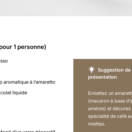
(pour 1 personne)
esso
Suggestion de
présentation
p aromatique à l’amaretto
colat liquide
Emiettez un amaret
(macaron à base d
amères) et décorez 
spécialité de café a
miettes.