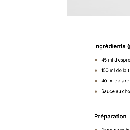
Ingrédients 
45 ml d’espr
150 ml de lait
40 ml de siro
Sauce au cho
Préparation