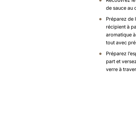
Recouvrez le 
de sauce au c
Préparez de l
récipient à p
aromatique à 
tout avec pré
Préparez l’es
part et verse
verre à trave