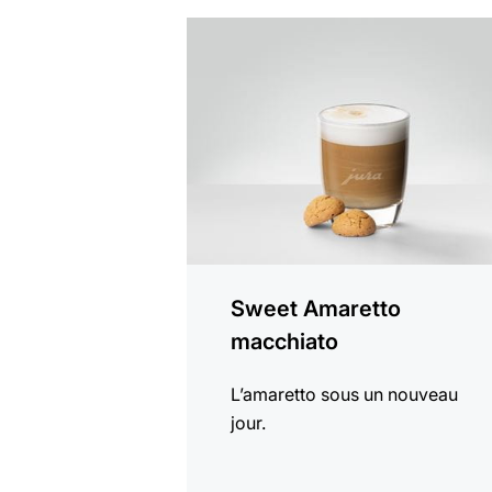
Afficher
la
recette
Sweet Amaretto
macchiato
L’amaretto sous un nouveau
jour.