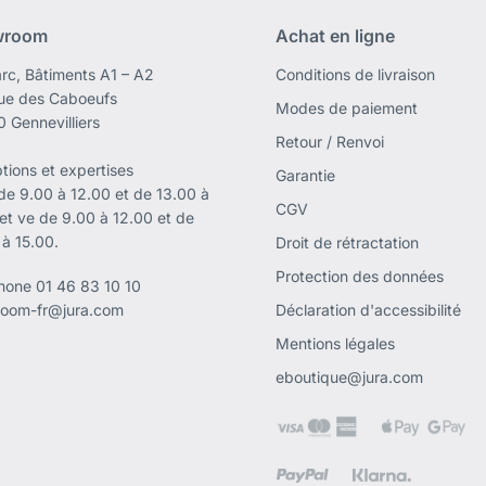
wroom
Achat en ligne
rc, Bâtiments A1 – A2
Conditions de livraison
rue des Caboeufs
Modes de paiement
 Gennevilliers
Retour / Renvoi
tions et expertises
Garantie
 de 9.00 à 12.00 et de 13.00 à
CGV
 et ve de 9.00 à 12.00 et de
 à 15.00.
Droit de rétractation
Protection des données
phone
01 46 83 10 10
oom-fr@jura.com
Déclaration d'accessibilité
Mentions légales
eboutique@jura.com