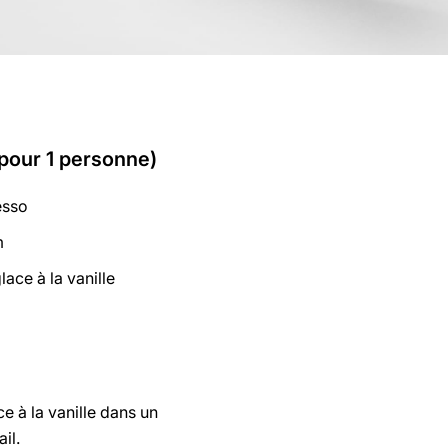
(pour 1 personne)
esso
m
lace à la vanille
ce à la vanille dans un
il.