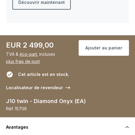
Découvrir maintenant
EUR 2 499,00
Ajouter au panier
TVA &
éco-part.
incluses
plus frais de port
Cet article est en stock.
Localisateur de revendeur
J10 twin - Diamond Onyx (EA)
Réf.
15706
Avantages