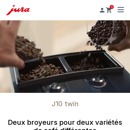
0
MENU
J10 twin
Deux broyeurs pour deux variétés