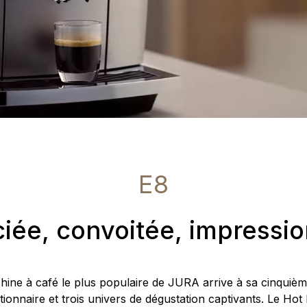
E8
iée, convoitée, impressi
ine à café le plus populaire de JURA arrive à sa cinquiè
ionnaire et trois univers de dégustation captivants. Le Hot