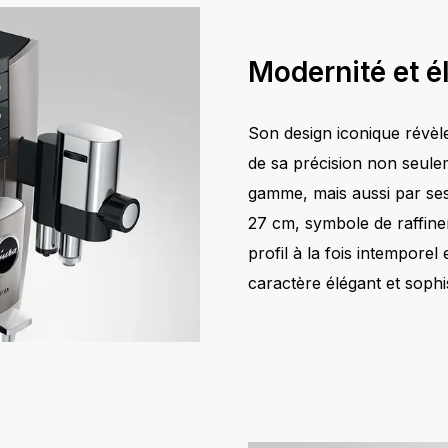
Modernité et 
Son design iconique révèle
de sa précision non seulem
gamme, mais aussi par ses
27 cm, symbole de raffine
profil à la fois intempore
caractère élégant et sophi