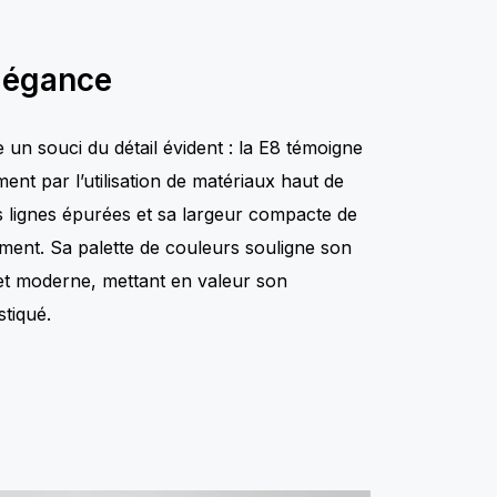
élégance
 un souci du détail évident : la E8 témoigne
ent par l’utilisation de matériaux haut de
 lignes épurées et sa largeur compacte de
ment. Sa palette de couleurs souligne son
l et moderne, mettant en valeur son
stiqué.