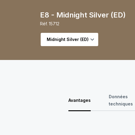
E8 - Midnight Silver (ED)
Réf.
15712
Choisir la variante
Données
Avantages
techniques