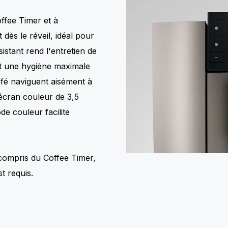
ffee Timer et à
t dès le réveil, idéal pour
stant rend l'entretien de
it une hygiène maximale
afé naviguent aisément à
’écran couleur de 3,5
e couleur facilite
 compris du Coffee Timer,
t requis.