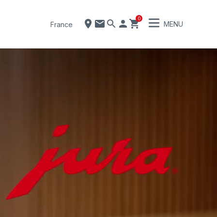
0
MENU
France