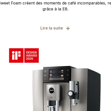
 Sweet Foam créent des moments de café incomparables, r
grâce à la E8.
+
Lire la suite