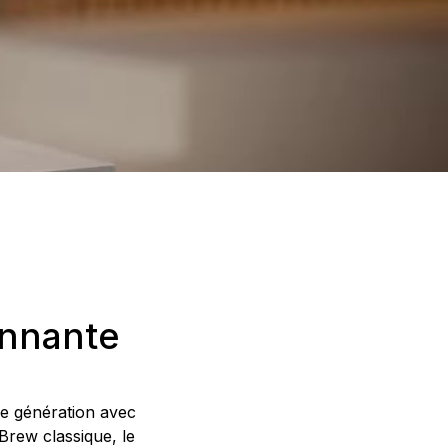
onnante
me génération avec
 Brew classique, le