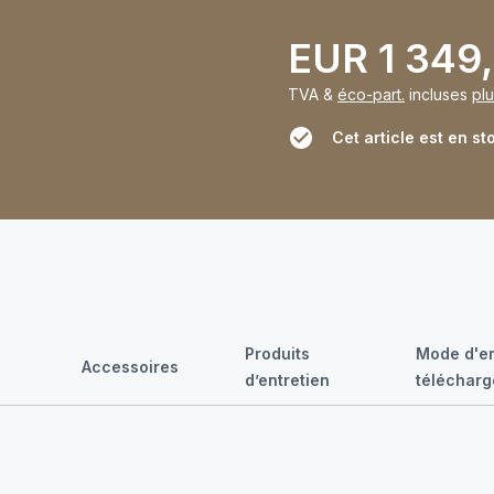
EUR 1 349
TVA &
éco-part.
incluses
plu
Cet article est en st
Produits
Mode d'em
Accessoires
d’entretien
téléchar