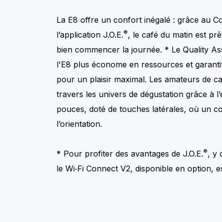
La E8 offre un confort inégalé : grâce au Co
®
l’application J.O.E.
, le café du matin est prê
bien commencer la journée. * Le Quality Assi
l'E8 plus économe en ressources et garant
pour un plaisir maximal. Les amateurs de c
travers les univers de dégustation grâce à l
pouces, doté de touches latérales, où un cod
l’orientation.
®
* Pour profiter des avantages de J.O.E.
, y
le Wi‑Fi Connect V2, disponible en option, es