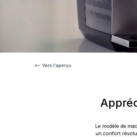
Vers l'aperçu
Appréc
Le modèle de mach
un confort révolut