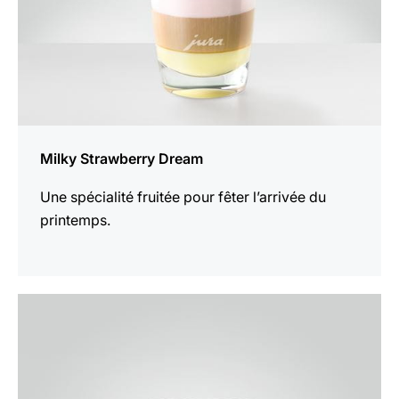
Milky Strawberry Dream
Une spécialité fruitée pour fêter l’arrivée du
printemps.
Afficher
la
recette