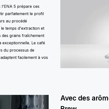
: l'ENA 5 prépare ces
ir parfaitement le profil
ours au procédé
e le temps d'extraction et
 des grains fraîchement
a exceptionnelle. Le café
ors du processus de
'adaptent facilement à vos
Avec des arôme
Brew