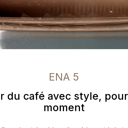
ENA 5
ir du café avec style, po
moment