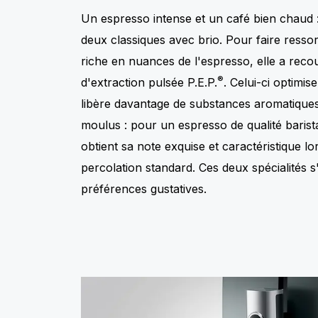
Un espresso intense et un café bien chaud 
deux classiques avec brio. Pour faire ressort
riche en nuances de l'espresso, elle a rec
®
d'extraction pulsée P.E.P.
. Celui-ci optimis
libère davantage de substances aromatiques
moulus : pour un espresso de qualité barist
obtient sa note exquise et caractéristique l
percolation standard. Ces deux spécialités s
préférences gustatives.