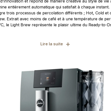
d'innovation et répond de manière créative au style de vie a
ine entièrement automatique qui satisfait à chaque instant
ègre trois processus de percolation différents ; Hot, Cold 
rew. Extrait avec moins de café et à une température de per
°C, le Light Brew représente le plaisir ultime du Ready-to-Dr
+
Lire la suite