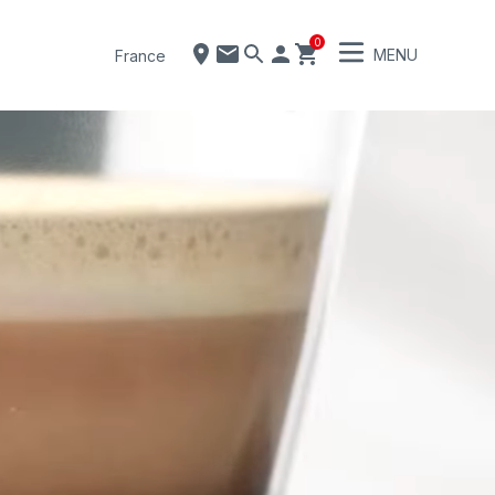
0
MENU
France