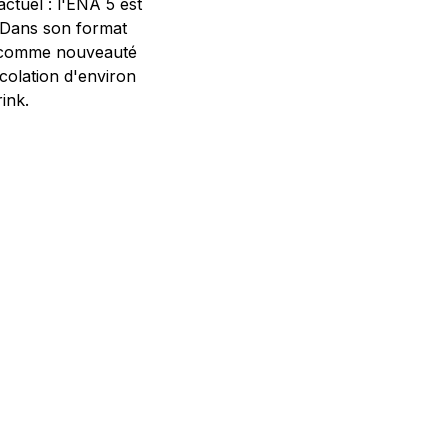
ctuel : l'ENA 5 est
. Dans son format
et comme nouveauté
colation d'environ
ink.