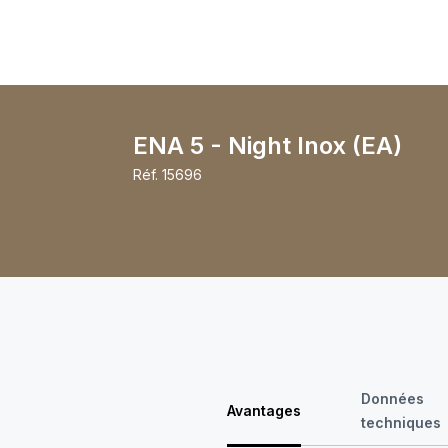
ENA 5 - Night Inox (EA)
Réf.
15696
Données
Avantages
techniques