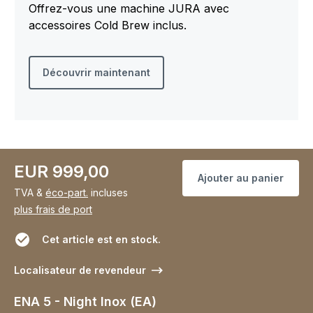
Offrez-vous une machine JURA avec
accessoires Cold Brew inclus.
Découvrir maintenant
EUR 999,00
Ajouter au panier
TVA &
éco-part.
incluses
plus frais de port
Cet article est en stock.
Localisateur de revendeur
ENA 5 - Night Inox (EA)