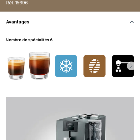
Réf.
15696
Avantages