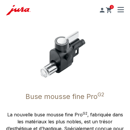
0
MENU
G2
Buse mousse fine Pro
G2
La nouvelle buse mousse fine Pro
, fabriquée dans
les matériaux les plus nobles, est un trésor
d’esthétique et d’haptique. Spécialement conçue pour