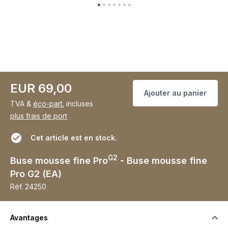
EUR 69,00
Ajouter au panier
TVA &
éco-part.
incluses
plus frais de port
Cet article est en stock.
G2
Buse mousse fine Pro
- Buse mousse fine
Pro G2 (EA)
Réf.
24250
Avantages