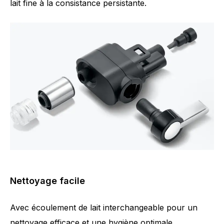
lait fine à la consistance persistante.
Nettoyage facile
Avec écoulement de lait interchangeable pour un
nettoyage efficace et une hygiène optimale.