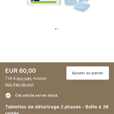
EUR 60,00
Ajouter au panier
TVA &
éco-part.
incluses
plus frais de port
Cet article est en stock.
Tablettes de détartrage 2 phases - Boîte à 36
unités