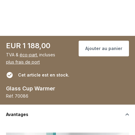
EUR 1 188,00
Ajouter au panier
TVA &
éco-part.
incluses
plus frais de port
Cet article est en stock.
Glass Cup Warmer
Réf.
70086
Avantages