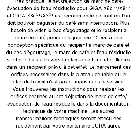
Très pratique, le set d’éjection de marc de café/
G2
G2
évacuation de l’eau résiduelle pour GIGA X8c
/X8
G2
G2
et GIGA X3c
/X3
est recommandé partout où l’on
doit pouvoir déguster du café sans interruption. Plus
besoin de vider le bac d’égouttage et le récipient à
marc de café pendant la journée. Grâce à une
conception spécifique du récipient à marc de café et
du bac d’égouttage, le marc de café et l’eau résiduelle
sont conduits à travers la plaque de fond et collectés
dans un récipient prévu à cet effet. Le percement des
orifices nécessaires dans le plateau de table ou le
plan de travail n’est pas compris dans le service.
Vous trouverez les instructions pour réaliser les
orifices destinés au set d’éjection de marc de café/
évacuation de l’eau résiduelle dans la documentation
technique de votre machine. Les autres
transformations techniques seront effectuées
rapidement par votre partenaire JURA agréé.