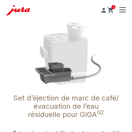
0
MENU
Set d’éjection de marc de café/
évacuation de l’eau
G2
résiduelle pour GIGA