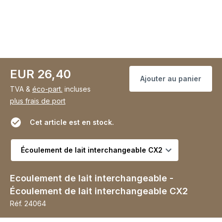
EUR 26,40
Ajouter au panier
TVA &
éco-part.
incluses
plus frais de port
Cet article est en stock.
Choisir la variante
Ecoulement de lait interchangeable -
Écoulement de lait interchangeable CX2
Réf.
24064