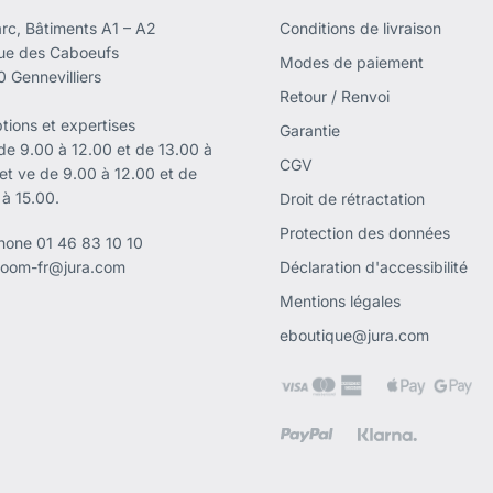
rc, Bâtiments A1 – A2
Conditions de livraison
rue des Caboeufs
Modes de paiement
 Gennevilliers
Retour / Renvoi
tions et expertises
Garantie
 de 9.00 à 12.00 et de 13.00 à
CGV
 et ve de 9.00 à 12.00 et de
 à 15.00.
Droit de rétractation
Protection des données
phone
01 46 83 10 10
oom-fr@jura.com
Déclaration d'accessibilité
Mentions légales
eboutique@jura.com