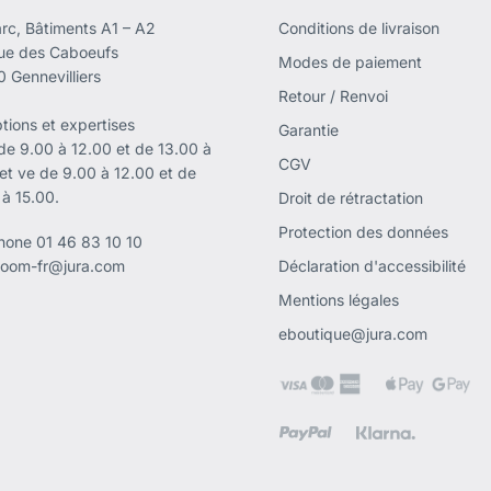
rc, Bâtiments A1 – A2
Conditions de livraison
rue des Caboeufs
Modes de paiement
 Gennevilliers
Retour / Renvoi
tions et expertises
Garantie
 de 9.00 à 12.00 et de 13.00 à
CGV
 et ve de 9.00 à 12.00 et de
 à 15.00.
Droit de rétractation
Protection des données
phone
01 46 83 10 10
oom-fr@jura.com
Déclaration d'accessibilité
Mentions légales
eboutique@jura.com