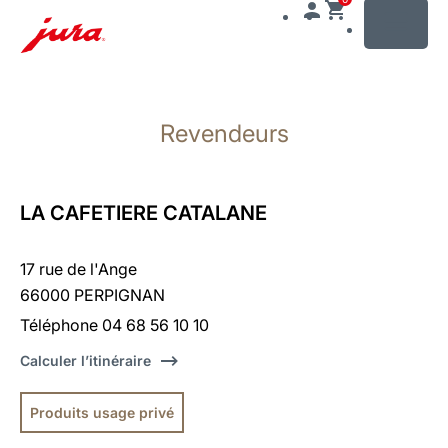
MENU
Afficher
le
Revendeurs
contenu
Afficher
la
recherche
LA CAFETIERE CATALANE
17 rue de l'Ange
66000 PERPIGNAN
Téléphone 04 68 56 10 10
Calculer l’itinéraire
Produits usage privé