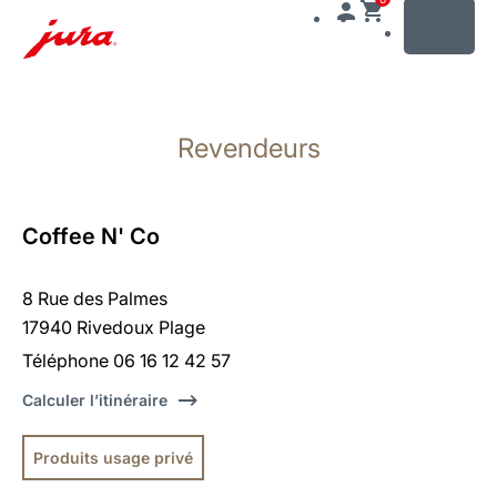
MENU
Afficher
le
Revendeurs
contenu
Afficher
la
recherche
Coffee N' Co
8 Rue des Palmes
17940 Rivedoux Plage
Téléphone 06 16 12 42 57
Calculer l’itinéraire
Produits usage privé