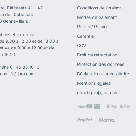
rc, Bâtiments A1 – A2
Conditions de livraison
rue des Caboeufs
Modes de paiement
 Gennevilliers
Retour / Renvoi
tions et expertises
Garantie
 de 9.00 à 12.00 et de 13.00 à
CGV
 et ve de 9.00 à 12.00 et de
 à 15.00.
Droit de rétractation
Protection des données
phone
01 46 83 10 10
oom-fr@jura.com
Déclaration d'accessibilité
Mentions légales
eboutique@jura.com