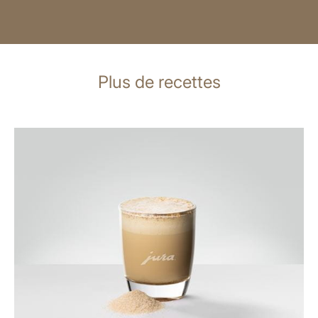
Plus de recettes
Afficher
la
recette