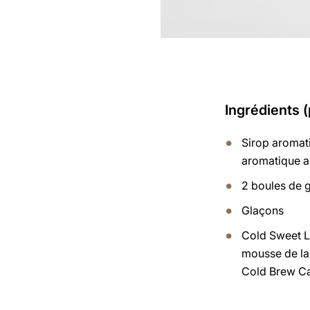
Ingrédients 
Sirop aromati
aromatique a
2 boules de 
Glaçons
Cold Sweet L
mousse de lai
Cold Brew C