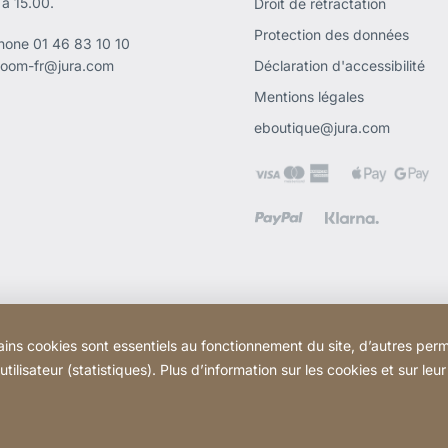
 à 15.00.
Droit de rétractation
Protection des données
phone
01 46 83 10 10
oom-fr@jura.com
Déclaration d'accessibilité
Mentions légales
eboutique@jura.com
ains cookies sont essentiels au fonctionnement du site, d’autres perm
ilisateur (statistiques). Plus d’information sur les cookies et sur leu