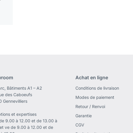
wroom
Achat en ligne
rc, Bâtiments A1 – A2
Conditions de livraison
rue des Caboeufs
Modes de paiement
 Gennevilliers
Retour / Renvoi
tions et expertises
Garantie
 de 9.00 à 12.00 et de 13.00 à
CGV
 et ve de 9.00 à 12.00 et de