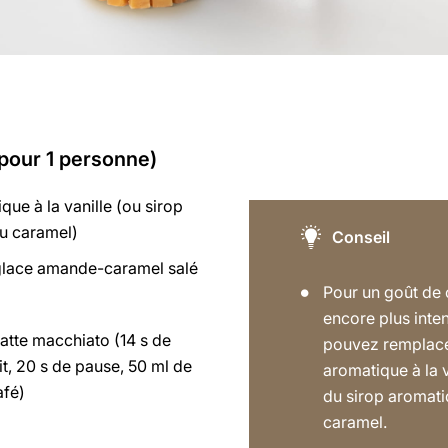
(pour 1 personne)
que à la vanille (ou sirop
u caramel)
Conseil
glace amande-caramel salé
Pour un goût de
encore plus inte
atte macchiato (14 s de
pouvez remplacer
t, 20 s de pause, 50 ml de
aromatique à la v
afé)
du sirop aromat
caramel.