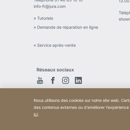
13.00
info-fr@jura.com
Télé
» Tutoriels
showr
» Demande de réparation en ligne
» Service après-vente
Réseaux sociaux
Youtube
Facebook
Instagram
Linkedin
Nous utilisons des cookies sur notre site web. Cert
des contenus externes ou d’améliorer l’expérience ut
ici
.
Copyright © 2026