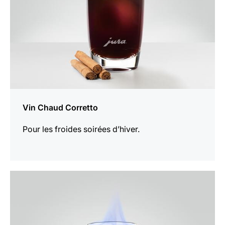
Vin Chaud Corretto
Pour les froides soirées d’hiver.
Afficher
la
recette