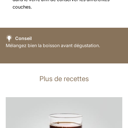
couches.
Conseil
Mélangez bien la boisson avant dégustation.
Plus de recettes
Afficher
la
recette