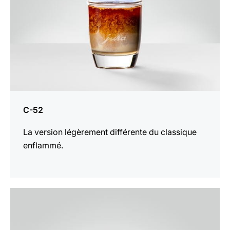
C-52
La version légèrement différente du classique
enflammé.
Afficher
la
recette