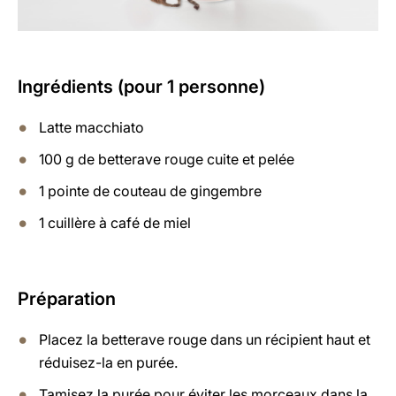
Ingrédients (pour 1 personne)
Latte macchiato
100 g de betterave rouge cuite et pelée
1 pointe de couteau de gingembre
1 cuillère à café de miel
Préparation
Placez la betterave rouge dans un récipient haut et
réduisez-la en purée.
Tamisez la purée pour éviter les morceaux dans la