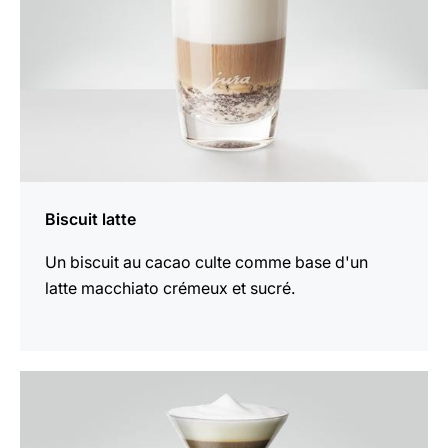
Biscuit latte
Un biscuit au cacao culte comme base d'un
latte macchiato crémeux et sucré.
Afficher
la
recette