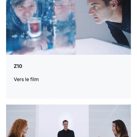
Z10
Vers le film
En
savoir
plus