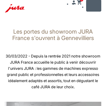
MENU
Afficher
le
Les portes du showroom JURA
contenu
Afficher
France s'ouvrent à Gennevilliers
la
recherche
30/03/2022 - Depuis la rentrée 2021 notre showroom
JURA France accueille le public à venir découvrir
l'univers JURA : les gammes de machines expresso
grand public et professionnelles et leurs accessoires
idéalement adaptés et assortis, tout en dégustant le
café JURA de leur choix.