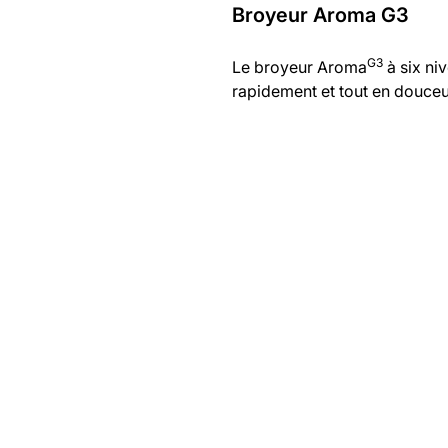
Broyeur Aroma G3
G3
Le broyeur Aroma
à six niv
rapidement et tout en douceu